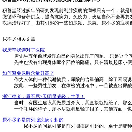
积善堂经过多年的研究发现前列腺疾病的病根只有一个：就是腺
微循环和营养供应，提高抗病力、免疫力，炎症自然不会再复
疾病治疗好了，由其引起的一些如尿频、尿急、尿不尽的症状
尿不尽相关文章
我庆幸我选对了医院
唐先生五年前就发现自己的身体出现了问题。 只是这个
先生也没有出现身体哪个部位的隐痛。只在清晨起床小便
如何避免尿酸含量升高？
作为人体的一种代谢物质，尿酸的含量偏高，除了容易诱
故此，一些男性朋友，在体检的过程中，一旦被查出尿酸
浙江患者：尿不尽7天明显减轻，牛叉！
当时，有医生建议我做尿道介入，我直接就拒绝了。那么
一个礼拜的样子，尿不尽就明显轻了很多，其他方面，也
尿不尽多是前列腺疾病引起的
尿不尽的问题可能是前列腺疾病引起的。至于是哪种前