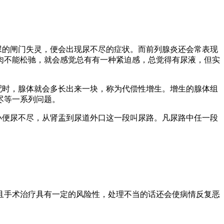
尿的闸门失灵，便会出现尿不尽的症状。而前列腺炎还会常表现
肉不能松驰，就会感觉总有有一种紧迫感，总觉得有尿液，但实
配时，腺体就会多长出来一块，称为代偿性增生。增生的腺体组
尽等一系列问题。
小便尿不尽，从肾盂到尿道外口这一段叫尿路。凡尿路中任一段
且手术治疗具有一定的风险性，处理不当的话还会使病情反复恶