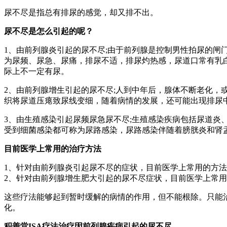
尿不尽是指总有排尿的感觉，却又排不出。
尿不尽是怎么引起的呢？
1、由前列腺炎引起的尿不尽;由于前列腺是控制男性拍尿的
为尿频、尿急、尿痛，排尿不适，排尿灼热感，尿道口常有乳
际上不一定有尿。
2、由前列腺增生引起的尿不尽;人到中年后，腺体不断老化
织将尿道压瘪致尿线变细，随着病情的发展，还可能出现排尿
3、由生殖感染引起尿频尿急尿不尽;生殖感染疾病包括尿道
受到细菌感染都可称为尿路感染，尿路感染伴随着膀胱炎和肾
目前医学上常用的治疗方法
1、针对由前列腺炎引起尿不尽的症状，目前医学上常用的方法
2、针对由前列腺增生肥大引起的尿不尽症状，目前医学上常用
这些疗法能够起到暂时缓解的病情的作用，但不能根除。只能
化。
积善堂ISA疗法治疗因前列腺疾病引起的尿不尽