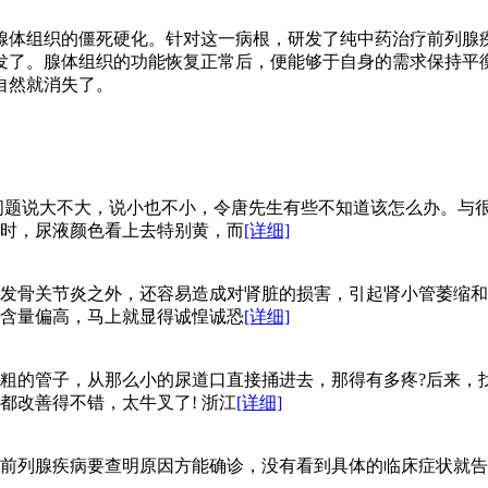
体组织的僵死硬化。针对这一病根，研发了纯中药治疗前列腺疾病
发了。腺体组织的功能恢复正常后，便能够于自身的需求保持平
自然就消失了。
问题说大不大，说小也不小，令唐先生有些不知道该怎么办。与
时，尿液颜色看上去特别黄，而
[详细]
发骨关节炎之外，还容易造成对肾脏的损害，引起肾小管萎缩和
含量偏高，马上就显得诚惶诚恐
[详细]
粗的管子，从那么小的尿道口直接捅进去，那得有多疼?后来，
都改善得不错，太牛叉了! 浙江
[详细]
列腺疾病要查明原因方能确诊，没有看到具体的临床症状就告