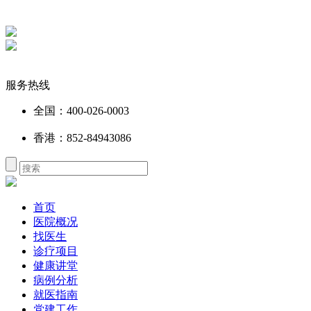
服务热线
全国：400-026-0003
香港：852-84943086
首页
医院概况
找医生
诊疗项目
健康讲堂
病例分析
就医指南
党建工作