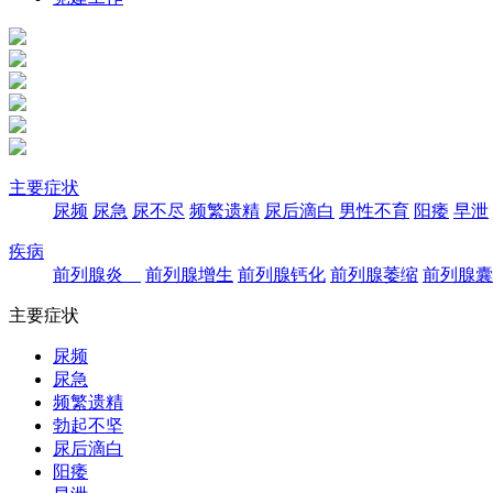
主要症状
尿频
尿急
尿不尽
频繁遗精
尿后滴白
男性不育
阳痿
早泄
疾病
前列腺炎
前列腺增生
前列腺钙化
前列腺萎缩
前列腺囊
主要症状
尿频
尿急
频繁遗精
勃起不坚
尿后滴白
阳痿