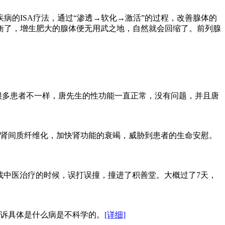
的ISA疗法，通过“渗透→软化→激活”的过程，改善腺体的
衡了，增生肥大的腺体便无用武之地，自然就会回缩了。前列腺
很多患者不一样，唐先生的性功能一直正常，没有问题，并且唐
肾间质纤维化，加快肾功能的衰竭，威胁到患者的生命安慰。
找中医治疗的时候，误打误撞，撞进了积善堂。大概过了7天，
诉具体是什么病是不科学的。
[详细]