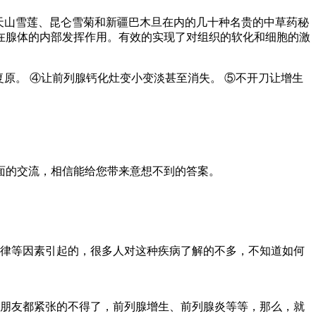
天山雪莲、昆仑雪菊和新疆巴木旦在内的几十种名贵的中草药秘
在腺体的内部发挥作用。有效的实现了对组织的软化和细胞的激
复原。 ④让前列腺钙化灶变小变淡甚至消失。 ⑤不开刀让增生
面的交流，相信能给您带来意想不到的答案。
律等因素引起的，很多人对这种疾病了解的不多，不知道如何
朋友都紧张的不得了，前列腺增生、前列腺炎等等，那么，就