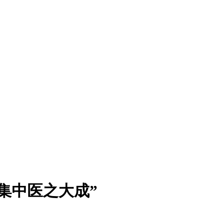
集中医之大成”