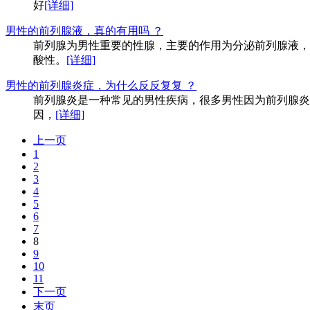
好
[详细]
男性的前列腺液，真的有用吗 ？
前列腺为男性重要的性腺，主要的作用为分泌前列腺液，为
酸性。
[详细]
男性的前列腺炎症，为什么反反复复 ？
前列腺炎是一种常见的男性疾病，很多男性因为前列腺炎
因，
[详细]
上一页
1
2
3
4
5
6
7
8
9
10
11
下一页
末页