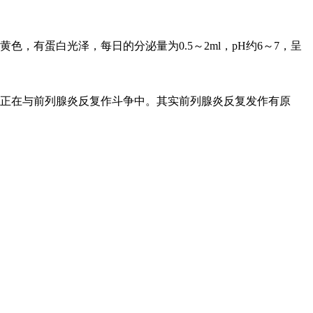
有蛋白光泽，每日的分泌量为0.5～2ml，pH约6～7，呈
正在与前列腺炎反复作斗争中。其实前列腺炎反复发作有原