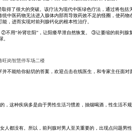
已经取得了很大的突破。该疗法为现代中医绿色疗法，通过将包括
传统中医药物无法进入腺体内部而导致药效不足的怪圈，使药物
可能，进而实现对前列腺钙化的根本性治疗。
②不用“补肾壮阳”，让阳痿早泄自然恢复。 ③让萎缩的前列腺
尿。
路旺岗智慧停车场二楼
字并不能给你贴切的答案，欢迎点击在线医生，和专家主任面对
的，这种疾病多是由于男性生活习惯差，抽烟喝酒，性生活不规
女人都没有。所以，前列腺对男人至关重要的，出现点问题男性