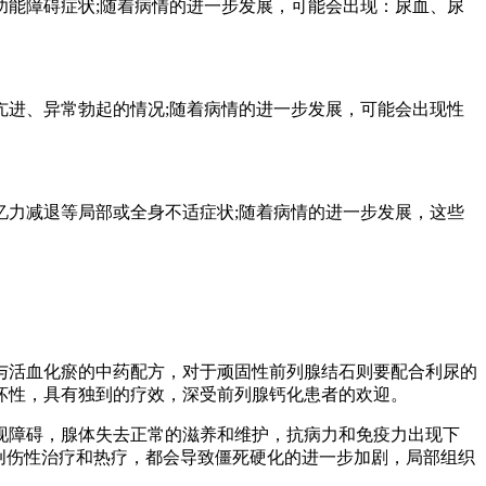
能障碍症状;随着病情的进一步发展，可能会出现：尿血、尿
进、异常勃起的情况;随着病情的进一步发展，可能会出现性
力减退等局部或全身不适症状;随着病情的进一步发展，这些
与活血化瘀的中药配方，对于顽固性前列腺结石则要配合利尿的
坏性，具有独到的疗效，深受前列腺钙化患者的欢迎。
现障碍，腺体失去正常的滋养和维护，抗病力和免疫力出现下
创伤性治疗和热疗，都会导致僵死硬化的进一步加剧，局部组织