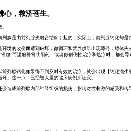
佛心，救济苍生。
物。
前列腺是由前列腺炎愈合结痂引起的；实际上，前列腺钙化却是由
处环境的改变而遭到破坏，微循环和营养供给出现障碍，腺体失
“肾虚”而滥服补肾壮阳药、或者做创伤性治疗和热疗时，都会
以前列腺钙化如果得不到及时有效的治疗，就会出现【钙化滋生
循环。这一点，已经被大量的临床病例所证实。
还会造成前列腺内部神经组织的损伤，影响对性刺激的感受和传