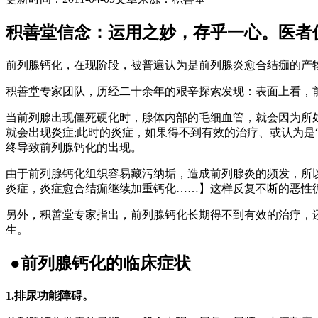
积善堂信念：运用之妙，存乎一心。医者
前列腺钙化，在现阶段，被普遍认为是前列腺炎愈合结痂的产
积善堂专家团队，历经二十余年的艰辛探索发现：表面上看，
当前列腺出现僵死硬化时，腺体内部的毛细血管，就会因为所
就会出现炎症;此时的炎症，如果得不到有效的治疗、或认为是
终导致前列腺钙化的出现。
由于前列腺钙化组织容易藏污纳垢，造成前列腺炎的频发，所
炎症，炎症愈合结痂继续加重钙化……】这样反复不断的恶性
另外，积善堂专家指出，前列腺钙化长期得不到有效的治疗，
生。
●前列腺钙化的临床症状
1.排尿功能障碍。