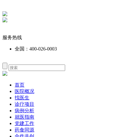
服务热线
全国：400-026-0003
首页
医院概况
找医生
诊疗项目
病例分析
就医指南
党建工作
药食同源
合作共创