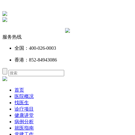
服务热线
全国：400-026-0003
香港：852-84943086
首页
医院概况
找医生
诊疗项目
健康讲堂
病例分析
就医指南
党建工作