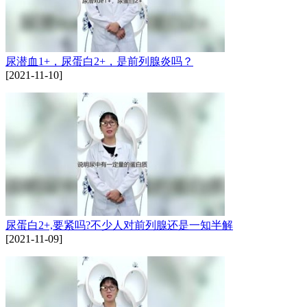
尿潜血1+，尿蛋白2+，是前列腺炎吗？
[2021-11-10]
尿蛋白2+,要紧吗?不少人对前列腺还是一知半解
[2021-11-09]