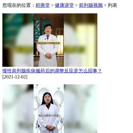
您现在的位置：
积善堂
>
健康讲堂
>
前列腺视频
> 列表
慢性前列腺疾病服药后的调整反应是怎么回事？
[2021-12-02]